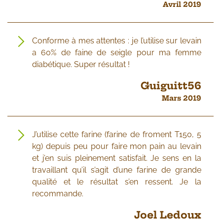
Avril 2019
Conforme à mes attentes : je l’utilise sur levain
a 60% de faine de seigle pour ma femme
diabétique. Super résultat !
Guiguitt56
Mars 2019
J’utilise cette farine (farine de froment T150, 5
kg) depuis peu pour faire mon pain au levain
et j’en suis pleinement satisfait. Je sens en la
travaillant qu’il s’agit d’une farine de grande
qualité et le résultat s’en ressent. Je la
recommande.
Joel Ledoux