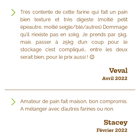
Très contente de cette farine qui fait un pain
bien texturé et très digeste (moitié petit
épeautre, moitié seigle/blé/autres) Dommage
qu’il n’existe pas en 10kg. Je prends par 5kg,
mais passer à 25kg d’un coup pour le
stockage c’est compliqué… entre les deux
serait bien, pour le prix aussi ! 😉
Veval
Avril 2022
Amateur de pain fait maison, bon compromis.
A mélanger avec d’autres farines ou non.
Stacey
Février 2022