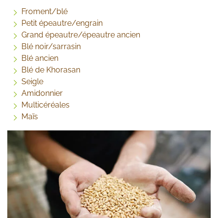
Froment/blé
Petit épeautre/engrain
Grand épeautre/épeautre ancien
Blé noir/sarrasin
Blé ancien
Blé de Khorasan
Seigle
Amidonnier
Multicéréales
Maïs